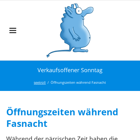
Verkaufsoffener Sonntag
seetroll
Öffnungszeiten während Fasnacht
Öffnungszeiten während
Fasnacht
Während der närrischen Zeit haben die